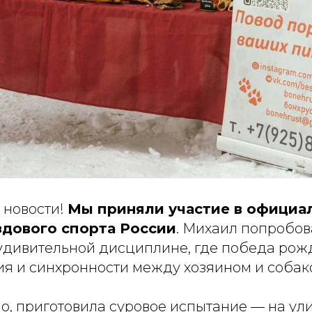
 новости!
Мы приняли участие в официа
дового спорта России
. Михаил попробов
удивительной дисциплине, где победа рож
ия и синхронности между хозяином и собак
но, приготовила суровое испытание — на у