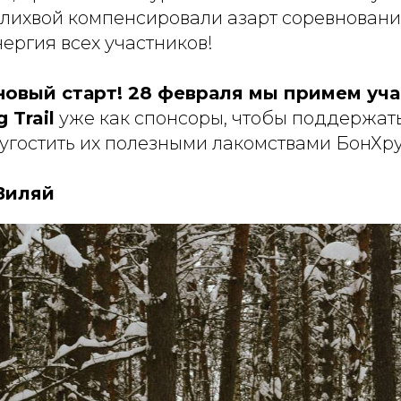
с лихвой компенсировали азарт соревновани
ергия всех участников!
новый старт! 28 февраля мы примем уча
 Trail
уже как спонсоры, чтобы поддержат
 угостить их полезными лакомствами БонХр
Виляй