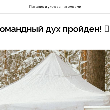
Питание и уход за питомцами
омандный дух пройден! 🏃‍