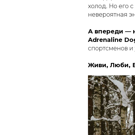
холод. Но его 
невероятная эн
А впереди — 
Adrenaline Dog
спортсменов и
Живи, Люби, 