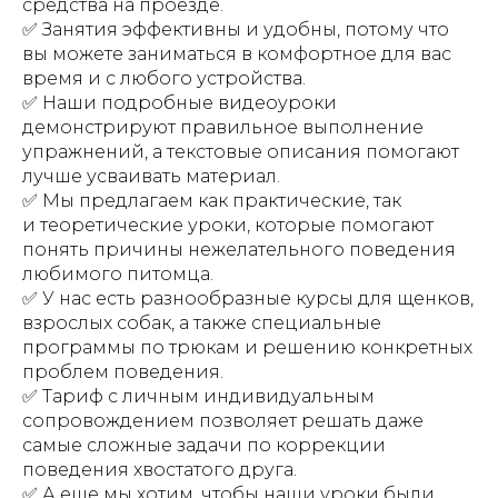
средства на проезде.
✅ Занятия эффективны и удобны, потому что
вы можете заниматься в комфортное для вас
время и с любого устройства.
✅ Наши подробные видеоуроки
демонстрируют правильное выполнение
упражнений, а текстовые описания помогают
лучше усваивать материал.
✅ Мы предлагаем как практические, так
и теоретические уроки, которые помогают
понять причины нежелательного поведения
любимого питомца.
✅ У нас есть разнообразные курсы для щенков,
взрослых собак, а также специальные
программы по трюкам и решению конкретных
проблем поведения.
✅ Тариф с личным индивидуальным
сопровождением позволяет решать даже
самые сложные задачи по коррекции
поведения хвостатого друга.
✅ А еще мы хотим, чтобы наши уроки были